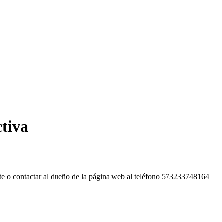
ctiva
te o contactar al dueño de la página web al teléfono 573233748164